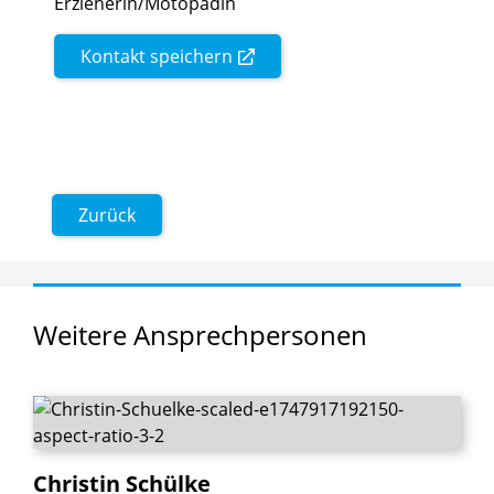
Erzieherin/Motopädin
Kontakt speichern
Zurück
Weitere
Ansprechpersonen
Christin
Schülke