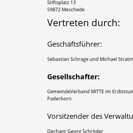
Stiftsplatz 13
59872 Meschede
Vertreten durch:
Geschäftsführer:
Sebastian Schrage und Michael Strat
Gesellschafter:
GemeindeVerband MITTE im Erzbistum P
Paderborn
Vorsitzender des Verwaltu
Dechant Georg Schröder