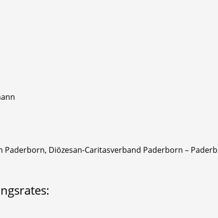
mann
aderborn, Diözesan-Caritasverband Paderborn – Paderborn
ngsrates: