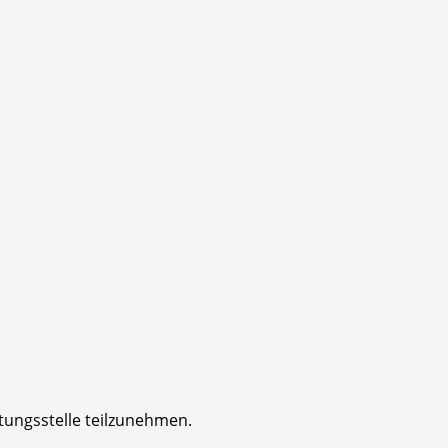
htungsstelle teilzunehmen.