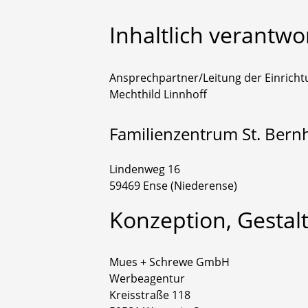
Inhaltlich
verantwor
Ansprechpartner/Leitung der Einricht
Mechthild Linnhoff
Familienzentrum St. Bern
Lindenweg 16
59469 Ense (Niederense)
Konzeption,
Gestal
Mues + Schrewe GmbH
Werbeagentur
Kreisstraße 118